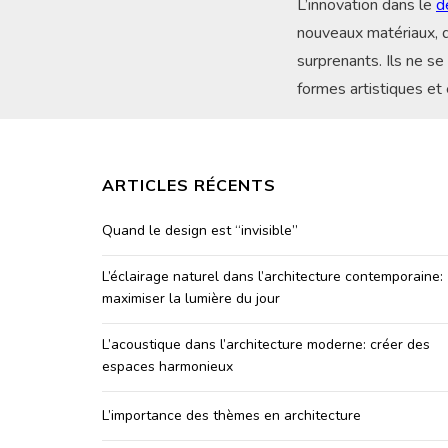
L’innovation dans le
d
nouveaux matériaux, d
surprenants. Ils ne s
formes artistiques et 
ARTICLES RÉCENTS
Quand le design est “invisible”
L’éclairage naturel dans l’architecture contemporaine:
maximiser la lumière du jour
L’acoustique dans l’architecture moderne: créer des
espaces harmonieux
L’importance des thèmes en architecture