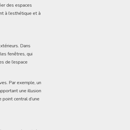
réer des espaces
 à l’esthétique et à
extérieurs. Dans
les fenêtres, qui
tes de l’espace
ves. Par exemple, un
pportant une illusion
 point central d’une