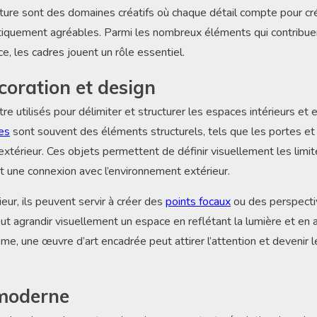
ecture sont des domaines créatifs où chaque détail compte pour c
tiquement agréables. Parmi les nombreux éléments qui contribuent
ce, les cadres jouent un rôle essentiel.
écoration et design
e utilisés pour délimiter et structurer les espaces intérieurs et 
es
sont souvent des éléments structurels, tels que les portes et 
’extérieur. Ces objets permettent de définir visuellement les limi
nt une connexion avec l’environnement extérieur.
ieur, ils peuvent servir à créer des
points focaux
ou des perspecti
ut agrandir visuellement un espace en reflétant la lumière et en a
e, une œuvre d’art encadrée peut attirer l’attention et devenir le
 moderne