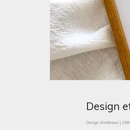
Design et
Design d'intérieur
|
15t