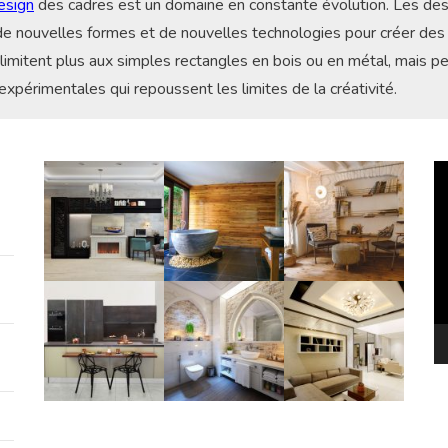
esign
des cadres est un domaine en constante évolution. Les des
e nouvelles formes et de nouvelles technologies pour créer des
e limitent plus aux simples rectangles en bois ou en métal, mais 
expérimentales qui repoussent les limites de la créativité.
Le
vi