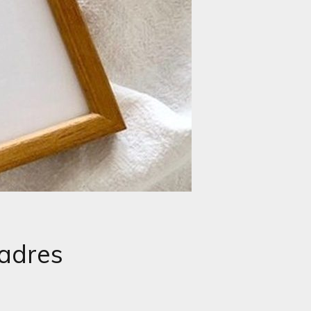
cadres