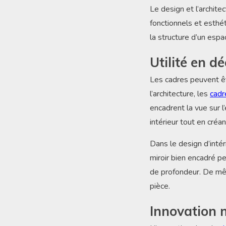
Le design et l’archit
fonctionnels et esthé
la structure d’un espa
Utilité en d
Les cadres peuvent êtr
l’architecture, les
cadr
encadrent la vue sur l
intérieur tout en créa
Dans le design d’intér
miroir bien encadré pe
de profondeur. De mêm
pièce.
Innovation