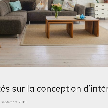
és sur la conception d’inté
h septembre 2019