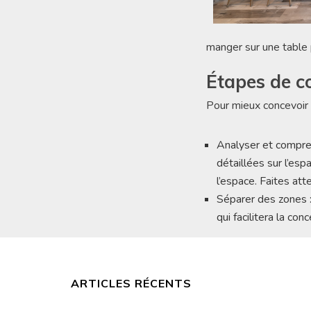
manger sur une table 
Étapes de c
Pour mieux concevoir 
Analyser et compren
détaillées sur l’es
l’espace. Faites att
Séparer des zones : 
qui facilitera la con
ARTICLES RÉCENTS