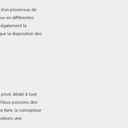
 d’un processus de
ce en différentes
e également la
 que la disposition des
 privé, dédié à tout
e. Nous pouvons dire
e faire, le concepteur
uleurs, une