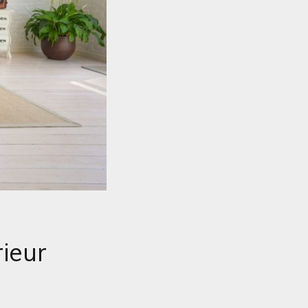
rieur