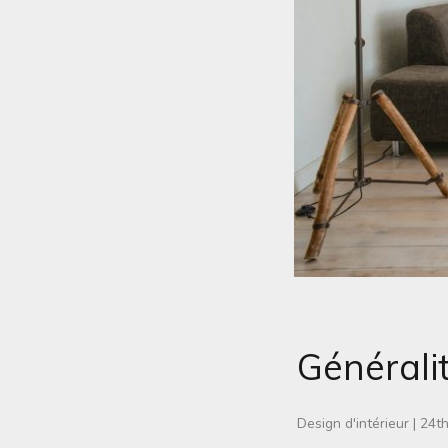
Généralit
Design d'intérieur
|
24t