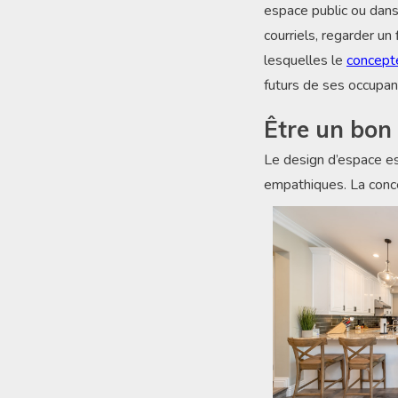
espace public ou dans 
courriels, regarder u
lesquelles le
concept
futurs de ses occupan
Être un bon
Le design d’espace es
empathiques. La conce