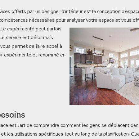
ces offerts par un designer d’intérieur est la conception d’espac
compétences nécessaires pour analyser votre espace et vous offri
cte expérimenté peut parfois
 Ce service est désormais
t vous permet de faire appel à
ieur expérimenté et renommé en
besoins
pace est l’art de comprendre comment les gens se déplacent dans
et les utilisations spécifiques tout au long de la planification. Qu