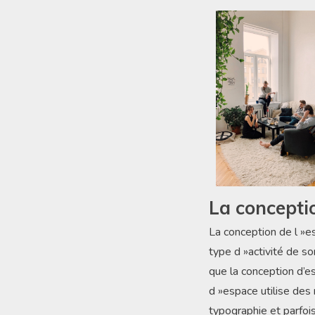
La concepti
La conception de l »esp
type d »activité de so
que la conception d’es
d »espace utilise des
typographie et parfoi