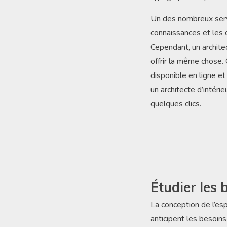
Un des nombreux servi
connaissances et les 
Cependant, un archite
offrir la même chose.
disponible en ligne e
un architecte d’intér
quelques clics.
Étudier les 
La conception de l’es
anticipent les besoins 