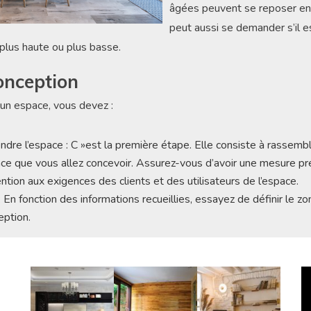
âgées peuvent se reposer en a
peut aussi se demander s’il e
plus haute ou plus basse.
onception
un espace, vous devez :
dre l’espace : C »est la première étape. Elle consiste à rassemb
pace que vous allez concevoir. Assurez-vous d’avoir une mesure pr
ention aux exigences des clients et des utilisateurs de l’espace.
En fonction des informations recueillies, essayez de définir le zo
ception.
Le
vi