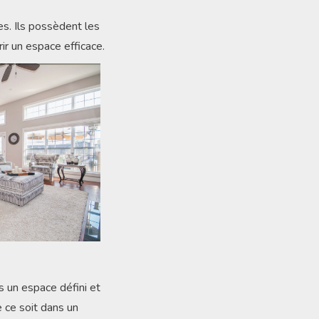
es. Ils possèdent les
r un espace efficace.
 un espace défini et
e ce soit dans un