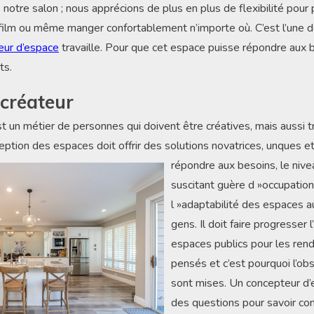
notre salon ; nous apprécions de plus en plus de flexibilité pour
n film ou même manger confortablement n’importe où. C’est l’une d
eur d’espace
travaille. Pour que cet espace puisse répondre aux 
ts.
 créateur
t un métier de personnes qui doivent être créatives, mais aussi t
ption des espaces doit offrir des solutions novatrices, un
ques e
répondre aux besoins, le nive
suscitant guère d »occupation
l »adaptabilité des espaces 
gens. Il doit faire progresser l
espaces publics pour les ren
pensés et c’est pourquoi l’obs
sont mises. Un concepteur d
des questions pour savoir c